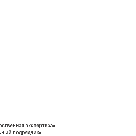
рственная экспертиза»
ьный подрядчик»