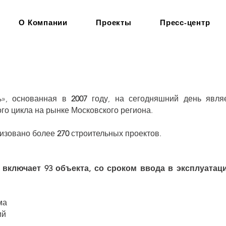
О Компании
Проекты
Пресс-центр
», основанная в
2007
году, на сегодняшний день явля
го цикла на рынке Московского региона.
изовано более
270
строительных проектов.
лючает 93 объекта, со сроком ввода в эксплуатацию
ма
ий