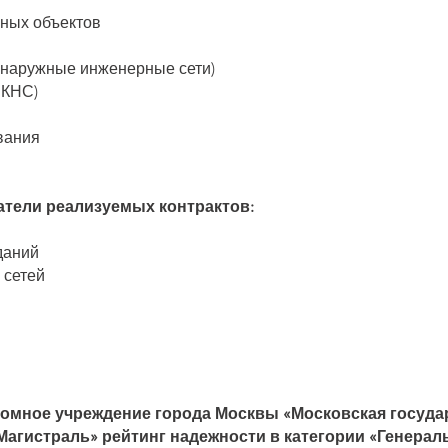
ных объектов
 наружные инженерные сети)
 КНС)
вания
тели реализуемых контрактов:
даний
 сетей
номное учреждение города Москвы
«Московская госуда
Магистраль» рейтинг надежности в категории
«Генерал