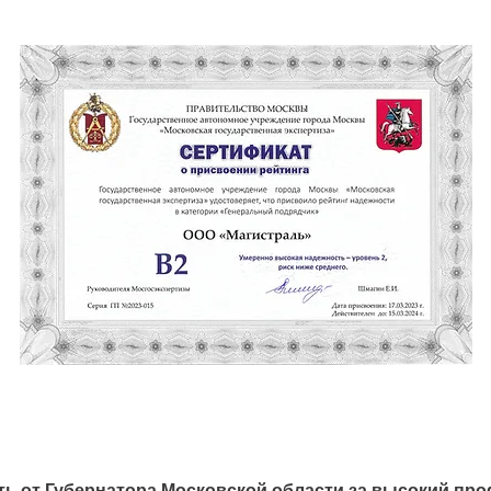
ь от Губернатора Московской области за высокий пр